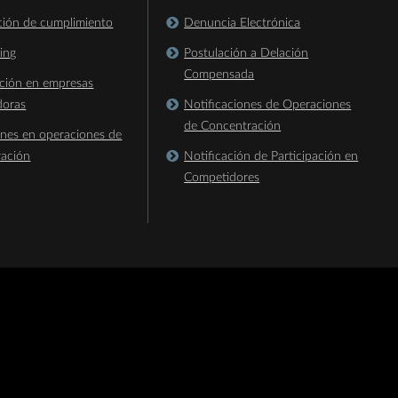
ación de cumplimiento
Denuncia Electrónica
king
Postulación a Delación
Compensada
ación en empresas
doras
Notificaciones de Operaciones
de Concentración
ones en operaciones de
ración
Notificación de Participación en
Competidores