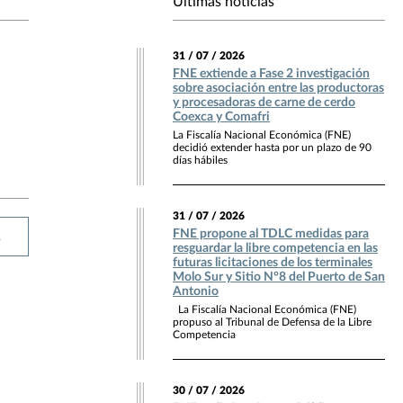
Últimas noticias
31 / 07 / 2026
FNE extiende a Fase 2 investigación
sobre asociación entre las productoras
y procesadoras de carne de cerdo
Coexca y Comafri
La Fiscalía Nacional Económica (FNE)
decidió extender hasta por un plazo de 90
días hábiles
31 / 07 / 2026
FNE propone al TDLC medidas para
R
resguardar la libre competencia en las
futuras licitaciones de los terminales
Molo Sur y Sitio N°8 del Puerto de San
Antonio
La Fiscalía Nacional Económica (FNE)
propuso al Tribunal de Defensa de la Libre
Competencia
30 / 07 / 2026