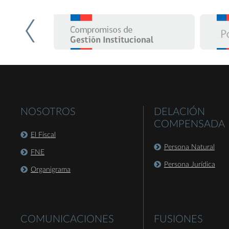
NOSOTROS
DELACIÓN
COMPENSADA
El Fiscal
Persona Natural
FNE
Persona Jurídica
Organigrama
COMUNICACIONES
FUSIONES