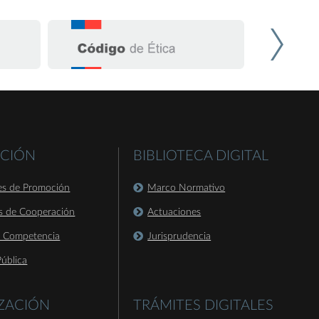
CIÓN
BIBLIOTECA DIGITAL
es de Promoción
Marco Normativo
s de Cooperación
Actuaciones
a Competencia
Jurisprudencia
ública
IZACIÓN
TRÁMITES DIGITALES