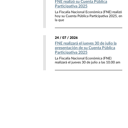
FNE realizó su Cuenta Pública
Participativa 2025
La Fiscalía Nacional Económica (FNE) realizó
hoy su Cuenta Pública Participativa 2025, en
la que
24 / 07 / 2026
FNE realizará el jueves 30 de julio la
presentación de su Cuenta Pública
Participativa 2025
La Fiscalía Nacional Económica (FNE)
realizará el jueves 30 de julio a las 10.00 am