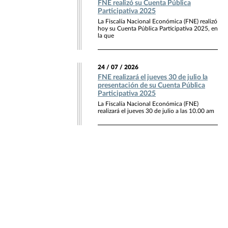
FNE realizó su Cuenta Pública
Participativa 2025
La Fiscalía Nacional Económica (FNE) realizó
hoy su Cuenta Pública Participativa 2025, en
la que
24 / 07 / 2026
FNE realizará el jueves 30 de julio la
presentación de su Cuenta Pública
Participativa 2025
La Fiscalía Nacional Económica (FNE)
realizará el jueves 30 de julio a las 10.00 am