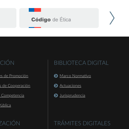
CIÓN
BIBLIOTECA DIGITAL
es de Promoción
Marco Normativo
s de Cooperación
Actuaciones
a Competencia
Jurisprudencia
ública
IZACIÓN
TRÁMITES DIGITALES