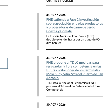
Últimas noticias
31 / 07 / 2026
FNE extiende a Fase 2 investigación
sobre asociación entre las productoras
y procesadoras de carne de cerdo
Coexca y Comafri
La Fiscalía Nacional Económica (FNE)
decidió extender hasta por un plazo de 90
días hábiles
31 / 07 / 2026
FNE propone al TDLC medidas para
R
resguardar la libre competencia en las
futuras licitaciones de los terminales
Molo Sur y Sitio N°8 del Puerto de San
Antonio
La Fiscalía Nacional Económica (FNE)
propuso al Tribunal de Defensa de la Libre
Competencia
30 / 07 / 2026