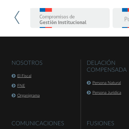
NOSOTROS
DELACIÓN
COMPENSADA
El Fiscal
Persona Natural
FNE
Persona Jurídica
Organigrama
COMUNICACIONES
FUSIONES