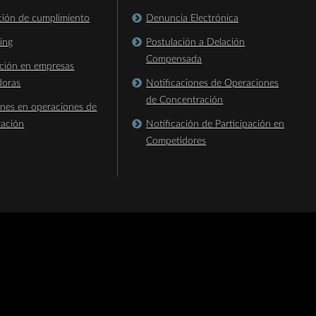
ación de cumplimiento
Denuncia Electrónica
king
Postulación a Delación
Compensada
ación en empresas
doras
Notificaciones de Operaciones
de Concentración
ones en operaciones de
ración
Notificación de Participación en
Competidores