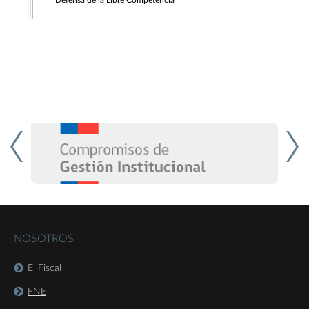
Defensa de la Libre Competencia
NOSOTROS
El Fiscal
FNE