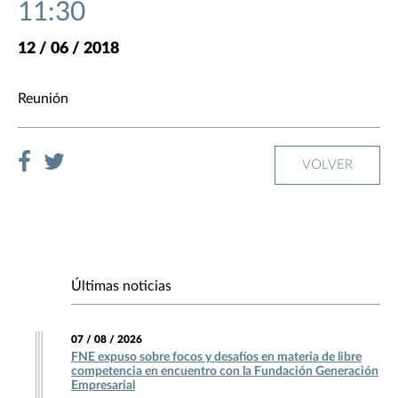
11:30
12 / 06 / 2018
Reunión
VOLVER
Últimas noticias
07 / 08 / 2026
FNE expuso sobre focos y desafíos en materia de libre
competencia en encuentro con la Fundación Generación
Empresarial