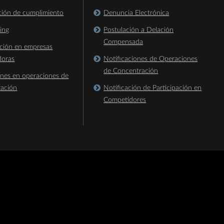
ación de cumplimiento
Denuncia Electrónica
king
Postulación a Delación
Compensada
ación en empresas
doras
Notificaciones de Operaciones
de Concentración
ones en operaciones de
ración
Notificación de Participación en
Competidores