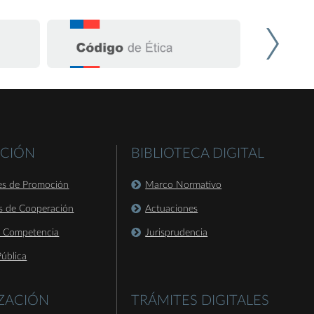
CIÓN
BIBLIOTECA DIGITAL
es de Promoción
Marco Normativo
s de Cooperación
Actuaciones
a Competencia
Jurisprudencia
ública
IZACIÓN
TRÁMITES DIGITALES