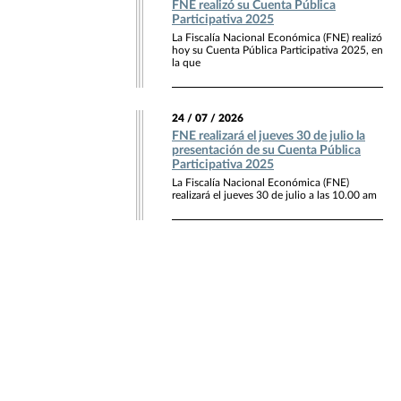
FNE realizó su Cuenta Pública
Participativa 2025
La Fiscalía Nacional Económica (FNE) realizó
hoy su Cuenta Pública Participativa 2025, en
la que
24 / 07 / 2026
FNE realizará el jueves 30 de julio la
presentación de su Cuenta Pública
Participativa 2025
La Fiscalía Nacional Económica (FNE)
realizará el jueves 30 de julio a las 10.00 am