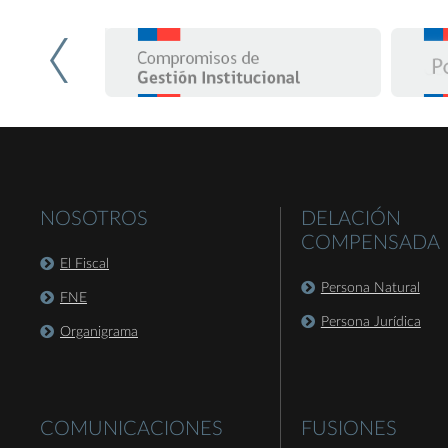
NOSOTROS
DELACIÓN
COMPENSADA
El Fiscal
Persona Natural
FNE
Persona Jurídica
Organigrama
COMUNICACIONES
FUSIONES