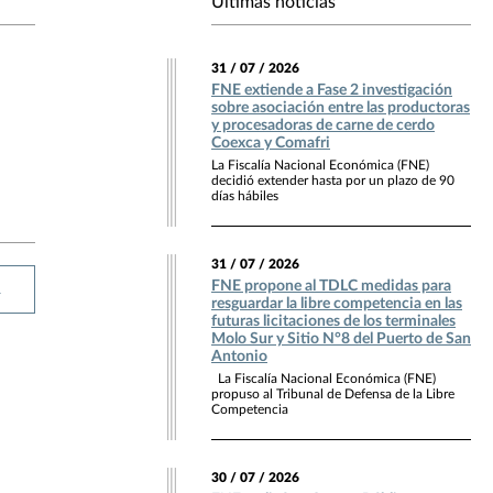
Últimas noticias
31 / 07 / 2026
FNE extiende a Fase 2 investigación
sobre asociación entre las productoras
y procesadoras de carne de cerdo
Coexca y Comafri
La Fiscalía Nacional Económica (FNE)
decidió extender hasta por un plazo de 90
días hábiles
31 / 07 / 2026
FNE propone al TDLC medidas para
R
resguardar la libre competencia en las
futuras licitaciones de los terminales
Molo Sur y Sitio N°8 del Puerto de San
Antonio
La Fiscalía Nacional Económica (FNE)
propuso al Tribunal de Defensa de la Libre
Competencia
30 / 07 / 2026