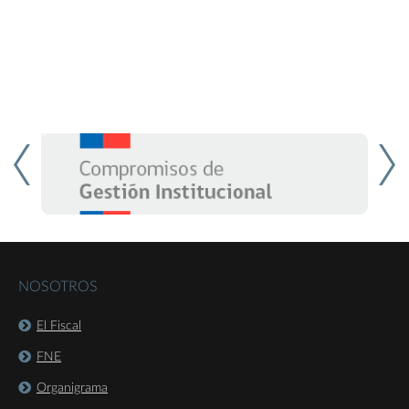
NOSOTROS
El Fiscal
FNE
Organigrama