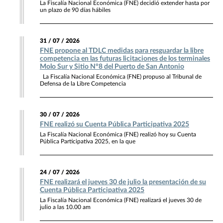
La Fiscalía Nacional Económica (FNE) decidió extender hasta por
un plazo de 90 días hábiles
31 / 07 / 2026
FNE propone al TDLC medidas para resguardar la libre
competencia en las futuras licitaciones de los terminales
Molo Sur y Sitio N°8 del Puerto de San Antonio
La Fiscalía Nacional Económica (FNE) propuso al Tribunal de
Defensa de la Libre Competencia
30 / 07 / 2026
FNE realizó su Cuenta Pública Participativa 2025
La Fiscalía Nacional Económica (FNE) realizó hoy su Cuenta
Pública Participativa 2025, en la que
24 / 07 / 2026
FNE realizará el jueves 30 de julio la presentación de su
Cuenta Pública Participativa 2025
La Fiscalía Nacional Económica (FNE) realizará el jueves 30 de
julio a las 10.00 am