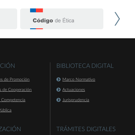
CIÓN
BIBLIOTECA DIGITAL
es de Promoción
Marco Normativo
s de Cooperación
Actuaciones
a Competencia
Jurisprudencia
ública
IZACIÓN
TRÁMITES DIGITALES