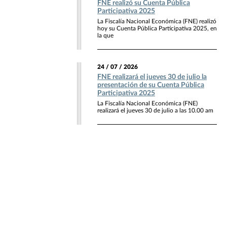
FNE realizó su Cuenta Pública
Participativa 2025
La Fiscalía Nacional Económica (FNE) realizó
hoy su Cuenta Pública Participativa 2025, en
la que
24 / 07 / 2026
FNE realizará el jueves 30 de julio la
presentación de su Cuenta Pública
Participativa 2025
La Fiscalía Nacional Económica (FNE)
realizará el jueves 30 de julio a las 10.00 am