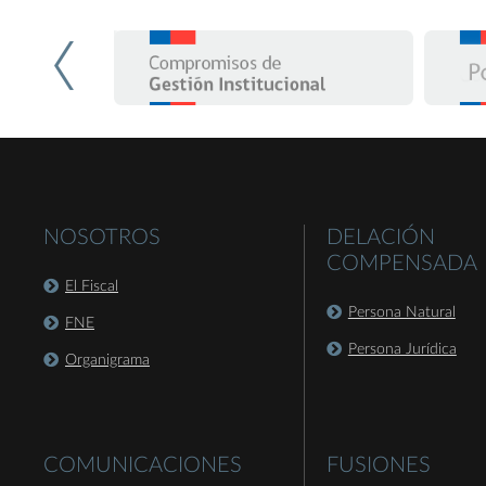
NOSOTROS
DELACIÓN
COMPENSADA
El Fiscal
Persona Natural
FNE
Persona Jurídica
Organigrama
COMUNICACIONES
FUSIONES