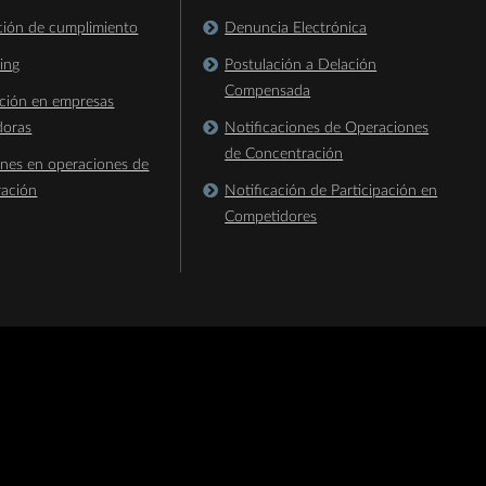
ación de cumplimiento
Denuncia Electrónica
king
Postulación a Delación
Compensada
ación en empresas
doras
Notificaciones de Operaciones
de Concentración
ones en operaciones de
ración
Notificación de Participación en
Competidores