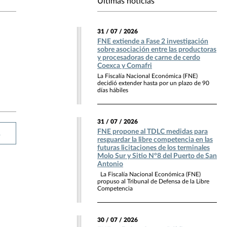
Últimas noticias
31 / 07 / 2026
FNE extiende a Fase 2 investigación
sobre asociación entre las productoras
y procesadoras de carne de cerdo
Coexca y Comafri
La Fiscalía Nacional Económica (FNE)
decidió extender hasta por un plazo de 90
días hábiles
31 / 07 / 2026
FNE propone al TDLC medidas para
R
resguardar la libre competencia en las
futuras licitaciones de los terminales
Molo Sur y Sitio N°8 del Puerto de San
Antonio
La Fiscalía Nacional Económica (FNE)
propuso al Tribunal de Defensa de la Libre
Competencia
30 / 07 / 2026