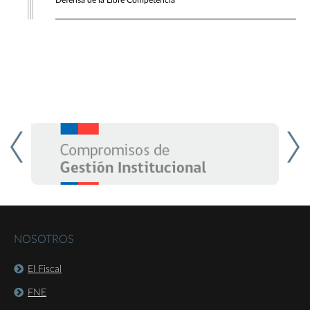
Defensa de la Libre Competencia
NOSOTROS
El Fiscal
FNE