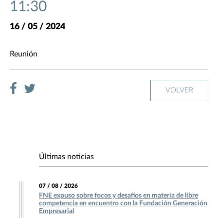
11:30
16 / 05 / 2024
Reunión
VOLVER
Últimas noticias
07 / 08 / 2026
FNE expuso sobre focos y desafíos en materia de libre
competencia en encuentro con la Fundación Generación
Empresarial