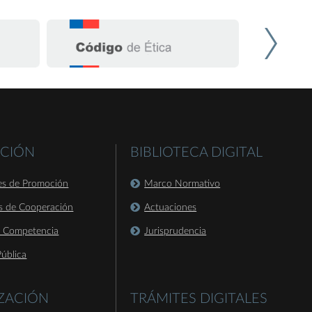
CIÓN
BIBLIOTECA DIGITAL
es de Promoción
Marco Normativo
s de Cooperación
Actuaciones
a Competencia
Jurisprudencia
ública
IZACIÓN
TRÁMITES DIGITALES