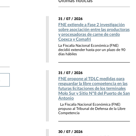
Últimas noticias
31 / 07 / 2026
FNE extiende a Fase 2 investigación
sobre asociación entre las productoras
y procesadoras de carne de cerdo
Coexca y Comafri
La Fiscalía Nacional Económica (FNE)
decidió extender hasta por un plazo de 90
días hábiles
31 / 07 / 2026
FNE propone al TDLC medidas para
R
resguardar la libre competencia en las
futuras licitaciones de los terminales
Molo Sur y Sitio N°8 del Puerto de San
Antonio
La Fiscalía Nacional Económica (FNE)
propuso al Tribunal de Defensa de la Libre
Competencia
30 / 07 / 2026