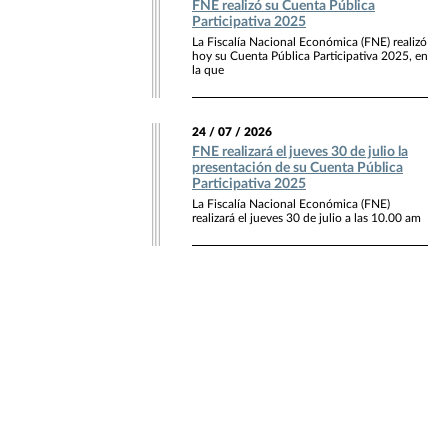
FNE realizó su Cuenta Pública
Participativa 2025
La Fiscalía Nacional Económica (FNE) realizó
hoy su Cuenta Pública Participativa 2025, en
la que
24 / 07 / 2026
FNE realizará el jueves 30 de julio la
presentación de su Cuenta Pública
Participativa 2025
La Fiscalía Nacional Económica (FNE)
realizará el jueves 30 de julio a las 10.00 am