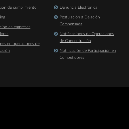
ación de cumplimiento
Denuncia Electrónica
king
Postulación a Delación
Compensada
ación en empresas
doras
Notificaciones de Operaciones
de Concentración
ones en operaciones de
ración
Notificación de Participación en
Competidores