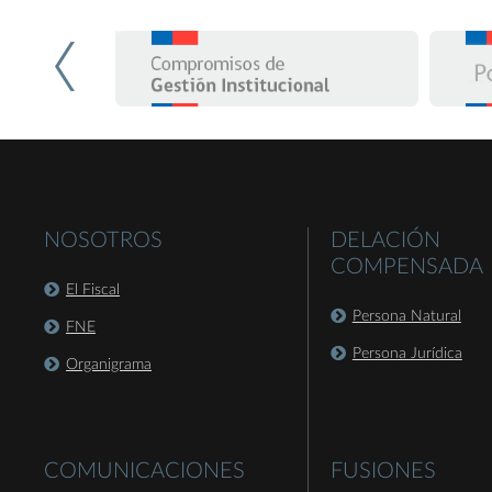
NOSOTROS
DELACIÓN
COMPENSADA
El Fiscal
Persona Natural
FNE
Persona Jurídica
Organigrama
COMUNICACIONES
FUSIONES