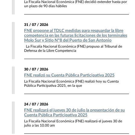
La Fiscalía Nacional Económica (FNE) decidió extender hasta por
un plazo de 90 días hábiles
31 / 07 / 2026
FNE propone al TDLC medidas para resguardar la libre
competencia en las futuras licitaciones de los terminales
Molo Sur y Sitio N°8 del Puerto de San Antonio
La Fiscalía Nacional Económica (FNE) propuso al Tribunal de
Defensa de la Libre Competencia
30 / 07 / 2026
FNE realizó su Cuenta Pública Participativa 2025
La Fiscalía Nacional Económica (FNE) realizó hoy su Cuenta
Pública Participativa 2025, en la que
24 / 07 / 2026
FNE realizará el jueves 30 de julio la presentación de su
Cuenta Pública Participativa 2025
La Fiscalía Nacional Económica (FNE) realizará el jueves 30 de
julio a las 10.00 am