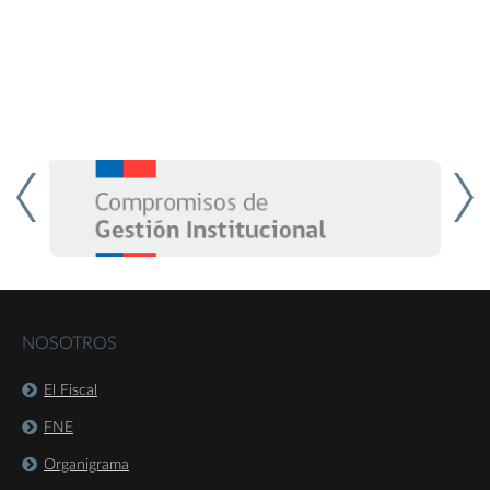
NOSOTROS
El Fiscal
FNE
Organigrama