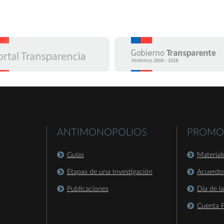
ANTIMONOPOLIOS
PROMO
Guías
Material
Etapas de una Investigación
Acuerdo
Publicaciones
Día de l
Cuenta P