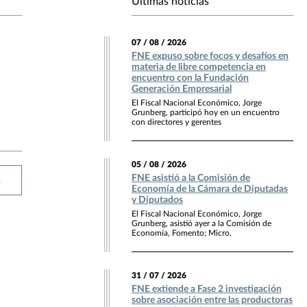
Últimas noticias
07 / 08 / 2026
FNE expuso sobre focos y desafíos en
materia de libre competencia en
encuentro con la Fundación
Generación Empresarial
El Fiscal Nacional Económico, Jorge
Grunberg, participó hoy en un encuentro
con directores y gerentes
05 / 08 / 2026
FNE asistió a la Comisión de
R
Economía de la Cámara de Diputadas
y Diputados
El Fiscal Nacional Económico, Jorge
Grunberg, asistió ayer a la Comisión de
Economía, Fomento; Micro,
31 / 07 / 2026
FNE extiende a Fase 2 investigación
sobre asociación entre las productoras