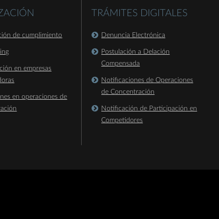
IZACIÓN
TRÁMITES DIGITALES
ación de cumplimiento
Denuncia Electrónica
king
Postulación a Delación
Compensada
ación en empresas
doras
Notificaciones de Operaciones
de Concentración
ones en operaciones de
ración
Notificación de Participación en
Competidores