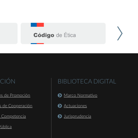
CIÓN
BIBLIOTECA DIGITAL
es de Promoción
Marco Normativo
s de Cooperación
Actuaciones
a Competencia
Jurisprudencia
ública