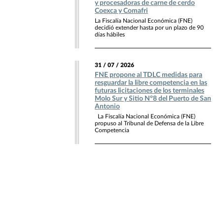
y procesadoras de carne de cerdo
Coexca y Comafri
La Fiscalía Nacional Económica (FNE)
decidió extender hasta por un plazo de 90
días hábiles
31 / 07 / 2026
FNE propone al TDLC medidas para
resguardar la libre competencia en las
futuras licitaciones de los terminales
Molo Sur y Sitio N°8 del Puerto de San
Antonio
La Fiscalía Nacional Económica (FNE)
propuso al Tribunal de Defensa de la Libre
Competencia