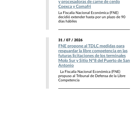
y procesadoras de carne de cerdo
Coexca y Comafri
La Fiscalía Nacional Económica (FNE)
decidió extender hasta por un plazo de 90
días hábiles
31 / 07 / 2026
FNE propone al TDLC medidas para
resguardar la libre competencia en las
futuras licitaciones de los terminales
Molo Sur y Sitio N°8 del Puerto de San
Antonio
La Fiscalía Nacional Económica (FNE)
propuso al Tribunal de Defensa de la Libre
Competencia