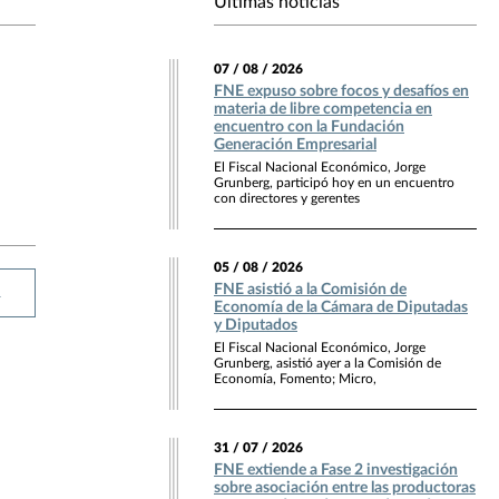
Últimas noticias
07 / 08 / 2026
FNE expuso sobre focos y desafíos en
materia de libre competencia en
encuentro con la Fundación
Generación Empresarial
El Fiscal Nacional Económico, Jorge
Grunberg, participó hoy en un encuentro
con directores y gerentes
05 / 08 / 2026
FNE asistió a la Comisión de
R
Economía de la Cámara de Diputadas
y Diputados
El Fiscal Nacional Económico, Jorge
Grunberg, asistió ayer a la Comisión de
Economía, Fomento; Micro,
31 / 07 / 2026
FNE extiende a Fase 2 investigación
sobre asociación entre las productoras