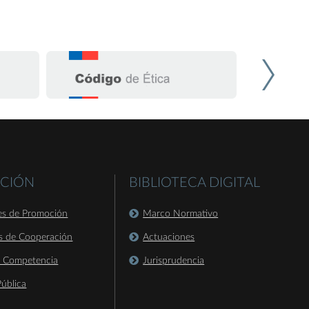
CIÓN
BIBLIOTECA DIGITAL
es de Promoción
Marco Normativo
s de Cooperación
Actuaciones
a Competencia
Jurisprudencia
ública