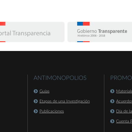
ANTIMONOPOLIOS
PROMO
Guías
Material
Etapas de una Investigación
Acuerdo
Publicaciones
Día de l
Cuenta P