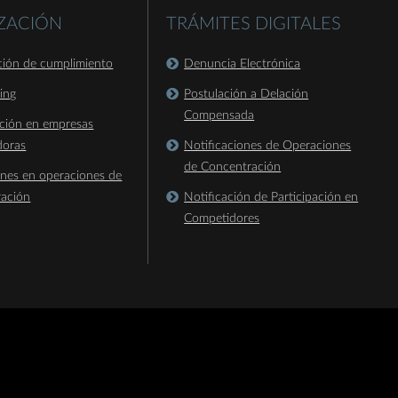
IZACIÓN
TRÁMITES DIGITALES
ación de cumplimiento
Denuncia Electrónica
king
Postulación a Delación
Compensada
ación en empresas
doras
Notificaciones de Operaciones
de Concentración
ones en operaciones de
ración
Notificación de Participación en
Competidores