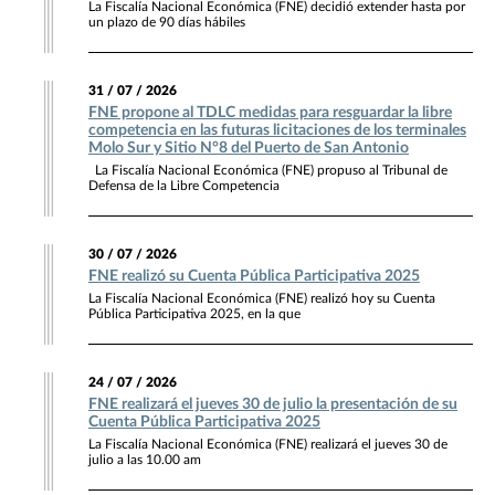
La Fiscalía Nacional Económica (FNE) decidió extender hasta por
un plazo de 90 días hábiles
31 / 07 / 2026
FNE propone al TDLC medidas para resguardar la libre
competencia en las futuras licitaciones de los terminales
Molo Sur y Sitio N°8 del Puerto de San Antonio
La Fiscalía Nacional Económica (FNE) propuso al Tribunal de
Defensa de la Libre Competencia
30 / 07 / 2026
FNE realizó su Cuenta Pública Participativa 2025
La Fiscalía Nacional Económica (FNE) realizó hoy su Cuenta
Pública Participativa 2025, en la que
24 / 07 / 2026
FNE realizará el jueves 30 de julio la presentación de su
Cuenta Pública Participativa 2025
La Fiscalía Nacional Económica (FNE) realizará el jueves 30 de
julio a las 10.00 am