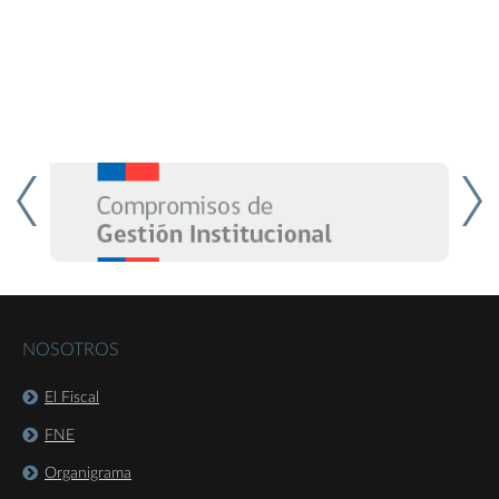
NOSOTROS
El Fiscal
FNE
Organigrama