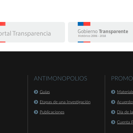
ANTIMONOPOLIOS
PROMO
Guías
Material
Etapas de una Investigación
Acuerdo
Publicaciones
Día de l
Cuenta P