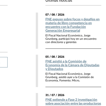
Últimas noticias
07 / 08 / 2026
FNE expuso sobre focos y desafíos en
materia de libre competencia en
encuentro con la Fundación
Generación Empresarial
El Fiscal Nacional Económico, Jorge
Grunberg, participó hoy en un encuentro
con directores y gerentes
05 / 08 / 2026
FNE asistió a la Comisión de
R
Economía de la Cámara de Diputadas
y Diputados
El Fiscal Nacional Económico, Jorge
Grunberg, asistió ayer a la Comisión de
Economía, Fomento; Micro,
31 / 07 / 2026
FNE extiende a Fase 2 investigación
sobre asociación entre las productoras