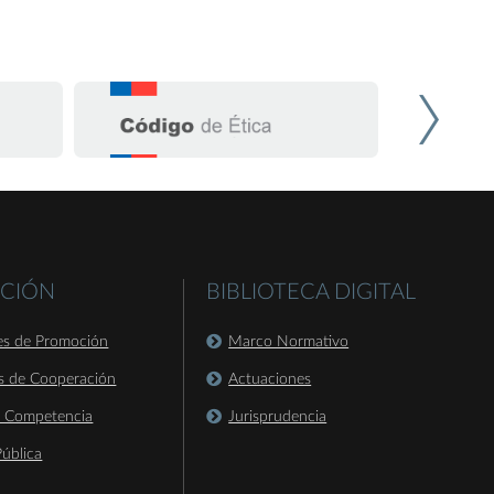
CIÓN
BIBLIOTECA DIGITAL
es de Promoción
Marco Normativo
s de Cooperación
Actuaciones
a Competencia
Jurisprudencia
ública