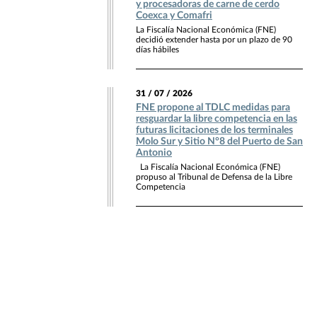
y procesadoras de carne de cerdo
Coexca y Comafri
La Fiscalía Nacional Económica (FNE)
decidió extender hasta por un plazo de 90
días hábiles
31 / 07 / 2026
FNE propone al TDLC medidas para
resguardar la libre competencia en las
futuras licitaciones de los terminales
Molo Sur y Sitio N°8 del Puerto de San
Antonio
La Fiscalía Nacional Económica (FNE)
propuso al Tribunal de Defensa de la Libre
Competencia