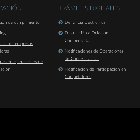
IZACIÓN
TRÁMITES DIGITALES
ación de cumplimiento
Denuncia Electrónica
king
Postulación a Delación
Compensada
ación en empresas
doras
Notificaciones de Operaciones
de Concentración
ones en operaciones de
ración
Notificación de Participación en
Competidores