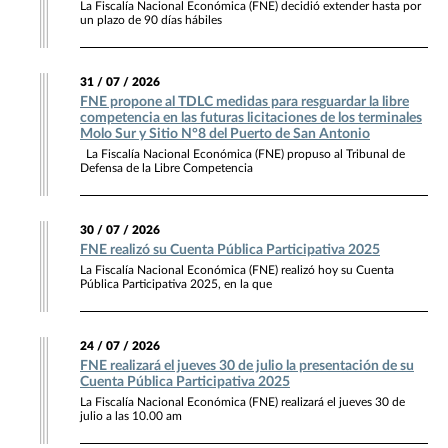
La Fiscalía Nacional Económica (FNE) decidió extender hasta por
un plazo de 90 días hábiles
31 / 07 / 2026
FNE propone al TDLC medidas para resguardar la libre
competencia en las futuras licitaciones de los terminales
Molo Sur y Sitio N°8 del Puerto de San Antonio
La Fiscalía Nacional Económica (FNE) propuso al Tribunal de
Defensa de la Libre Competencia
30 / 07 / 2026
FNE realizó su Cuenta Pública Participativa 2025
La Fiscalía Nacional Económica (FNE) realizó hoy su Cuenta
Pública Participativa 2025, en la que
24 / 07 / 2026
FNE realizará el jueves 30 de julio la presentación de su
Cuenta Pública Participativa 2025
La Fiscalía Nacional Económica (FNE) realizará el jueves 30 de
julio a las 10.00 am