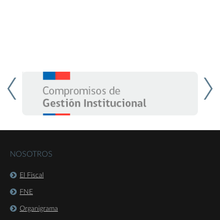
NOSOTROS
El Fiscal
FNE
Organigrama