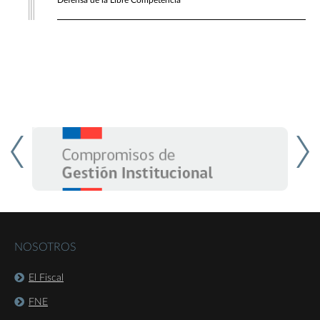
Defensa de la Libre Competencia
NOSOTROS
El Fiscal
FNE