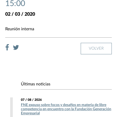
15:00
02 / 03 / 2020
Reunión interna
VOLVER
Últimas noticias
07 / 08 / 2026
FNE expuso sobre focos y desafíos en materia de libre
competencia en encuentro con la Fundación Generación
Empresarial