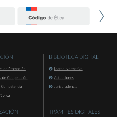
CIÓN
BIBLIOTECA DIGITAL
es de Promoción
Marco Normativo
s de Cooperación
Actuaciones
a Competencia
Jurisprudencia
ública
IZACIÓN
TRÁMITES DIGITALES