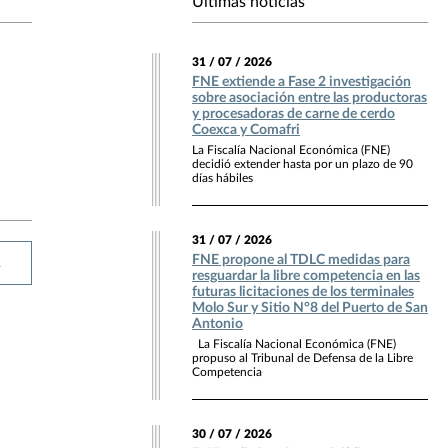
Últimas noticias
31 / 07 / 2026
FNE extiende a Fase 2 investigación
sobre asociación entre las productoras
y procesadoras de carne de cerdo
Coexca y Comafri
La Fiscalía Nacional Económica (FNE)
decidió extender hasta por un plazo de 90
días hábiles
31 / 07 / 2026
FNE propone al TDLC medidas para
R
resguardar la libre competencia en las
futuras licitaciones de los terminales
Molo Sur y Sitio N°8 del Puerto de San
Antonio
La Fiscalía Nacional Económica (FNE)
propuso al Tribunal de Defensa de la Libre
Competencia
30 / 07 / 2026