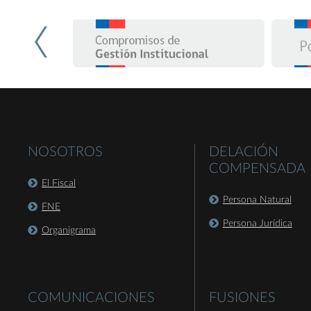
NOSOTROS
DELACIÓN
COMPENSADA
El Fiscal
Persona Natural
FNE
Persona Jurídica
Organigrama
COMUNICACIONES
FUSIONES