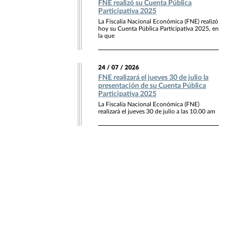
FNE realizó su Cuenta Pública
Participativa 2025
La Fiscalía Nacional Económica (FNE) realizó
hoy su Cuenta Pública Participativa 2025, en
la que
24 / 07 / 2026
FNE realizará el jueves 30 de julio la
presentación de su Cuenta Pública
Participativa 2025
La Fiscalía Nacional Económica (FNE)
realizará el jueves 30 de julio a las 10.00 am