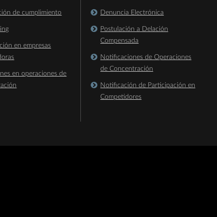
ación de cumplimiento
Denuncia Electrónica
king
Postulación a Delación
Compensada
ación en empresas
doras
Notificaciones de Operaciones
de Concentración
ones en operaciones de
ración
Notificación de Participación en
Competidores