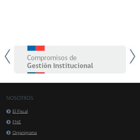
NOSOTROS
El Fiscal
FNE
Organigrama