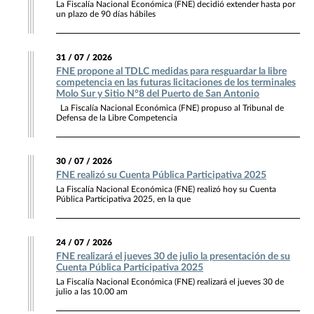
La Fiscalía Nacional Económica (FNE) decidió extender hasta por
un plazo de 90 días hábiles
31 / 07 / 2026
FNE propone al TDLC medidas para resguardar la libre
competencia en las futuras licitaciones de los terminales
Molo Sur y Sitio N°8 del Puerto de San Antonio
La Fiscalía Nacional Económica (FNE) propuso al Tribunal de
Defensa de la Libre Competencia
30 / 07 / 2026
FNE realizó su Cuenta Pública Participativa 2025
La Fiscalía Nacional Económica (FNE) realizó hoy su Cuenta
Pública Participativa 2025, en la que
24 / 07 / 2026
FNE realizará el jueves 30 de julio la presentación de su
Cuenta Pública Participativa 2025
La Fiscalía Nacional Económica (FNE) realizará el jueves 30 de
julio a las 10.00 am