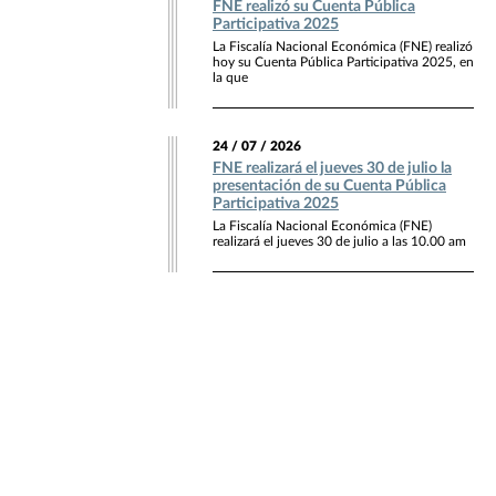
FNE realizó su Cuenta Pública
Participativa 2025
La Fiscalía Nacional Económica (FNE) realizó
hoy su Cuenta Pública Participativa 2025, en
la que
24 / 07 / 2026
FNE realizará el jueves 30 de julio la
presentación de su Cuenta Pública
Participativa 2025
La Fiscalía Nacional Económica (FNE)
realizará el jueves 30 de julio a las 10.00 am