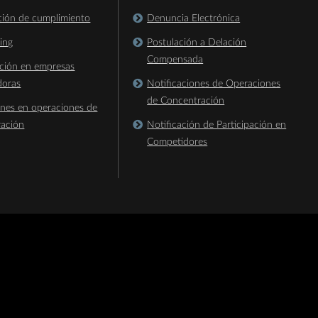
ación de cumplimiento
Denuncia Electrónica
king
Postulación a Delación
Compensada
ación en empresas
doras
Notificaciones de Operaciones
de Concentración
ones en operaciones de
ración
Notificación de Participación en
Competidores