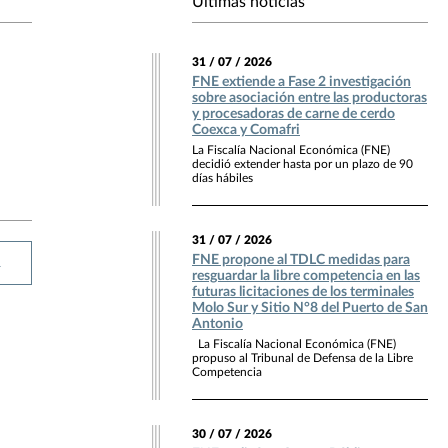
Últimas noticias
31 / 07 / 2026
FNE extiende a Fase 2 investigación
sobre asociación entre las productoras
y procesadoras de carne de cerdo
Coexca y Comafri
La Fiscalía Nacional Económica (FNE)
decidió extender hasta por un plazo de 90
días hábiles
31 / 07 / 2026
FNE propone al TDLC medidas para
R
resguardar la libre competencia en las
futuras licitaciones de los terminales
Molo Sur y Sitio N°8 del Puerto de San
Antonio
La Fiscalía Nacional Económica (FNE)
propuso al Tribunal de Defensa de la Libre
Competencia
30 / 07 / 2026