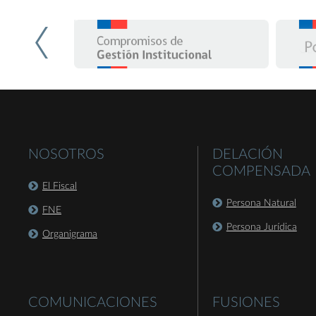
NOSOTROS
DELACIÓN
COMPENSADA
El Fiscal
Persona Natural
FNE
Persona Jurídica
Organigrama
COMUNICACIONES
FUSIONES