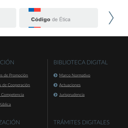
CIÓN
BIBLIOTECA DIGITAL
es de Promoción
Marco Normativo
s de Cooperación
Actuaciones
a Competencia
Jurisprudencia
ública
IZACIÓN
TRÁMITES DIGITALES