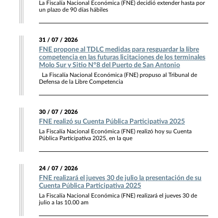
La Fiscalía Nacional Económica (FNE) decidió extender hasta por
un plazo de 90 días hábiles
31 / 07 / 2026
FNE propone al TDLC medidas para resguardar la libre
competencia en las futuras licitaciones de los terminales
Molo Sur y Sitio N°8 del Puerto de San Antonio
La Fiscalía Nacional Económica (FNE) propuso al Tribunal de
Defensa de la Libre Competencia
30 / 07 / 2026
FNE realizó su Cuenta Pública Participativa 2025
La Fiscalía Nacional Económica (FNE) realizó hoy su Cuenta
Pública Participativa 2025, en la que
24 / 07 / 2026
FNE realizará el jueves 30 de julio la presentación de su
Cuenta Pública Participativa 2025
La Fiscalía Nacional Económica (FNE) realizará el jueves 30 de
julio a las 10.00 am