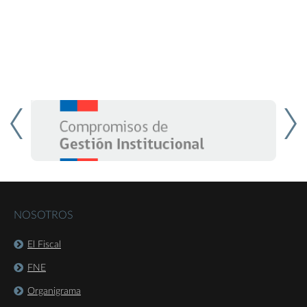
NOSOTROS
El Fiscal
FNE
Organigrama