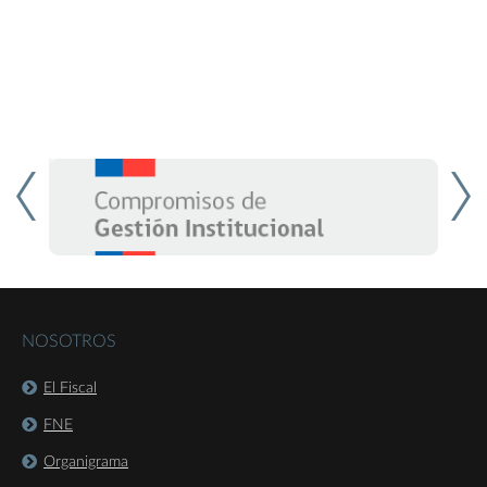
NOSOTROS
El Fiscal
FNE
Organigrama