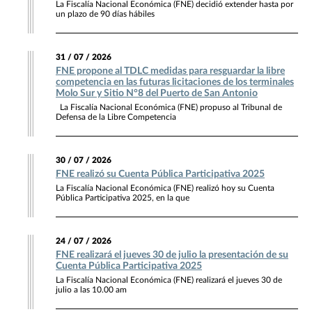
La Fiscalía Nacional Económica (FNE) decidió extender hasta por
un plazo de 90 días hábiles
31 / 07 / 2026
FNE propone al TDLC medidas para resguardar la libre
competencia en las futuras licitaciones de los terminales
Molo Sur y Sitio N°8 del Puerto de San Antonio
La Fiscalía Nacional Económica (FNE) propuso al Tribunal de
Defensa de la Libre Competencia
30 / 07 / 2026
FNE realizó su Cuenta Pública Participativa 2025
La Fiscalía Nacional Económica (FNE) realizó hoy su Cuenta
Pública Participativa 2025, en la que
24 / 07 / 2026
FNE realizará el jueves 30 de julio la presentación de su
Cuenta Pública Participativa 2025
La Fiscalía Nacional Económica (FNE) realizará el jueves 30 de
julio a las 10.00 am