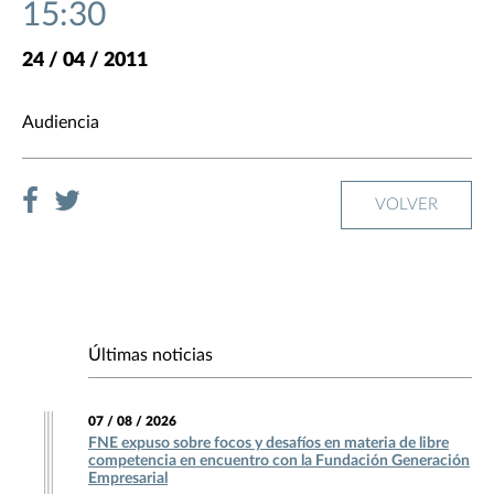
15:30
24 / 04 / 2011
Audiencia
VOLVER
Últimas noticias
07 / 08 / 2026
FNE expuso sobre focos y desafíos en materia de libre
competencia en encuentro con la Fundación Generación
Empresarial