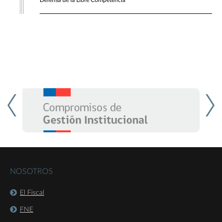
Defensa de la Libre Competencia
NOSOTROS
El Fiscal
FNE