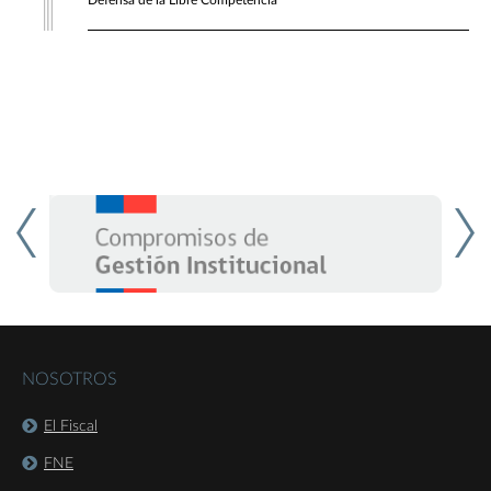
Defensa de la Libre Competencia
NOSOTROS
El Fiscal
FNE