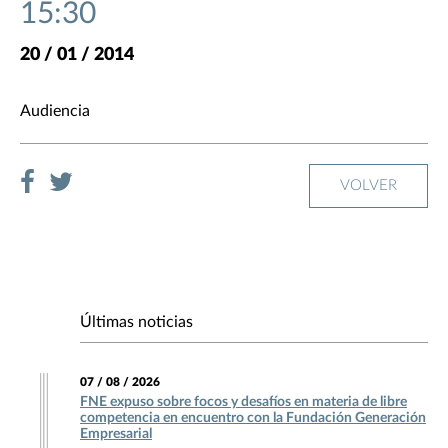
15:30
20 / 01 / 2014
Audiencia
VOLVER
Últimas noticias
07 / 08 / 2026
FNE expuso sobre focos y desafíos en materia de libre
competencia en encuentro con la Fundación Generación
Empresarial