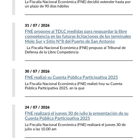
La Fiscalía Nacional Económica (FNE) decidió extender hasta por
un plazo de 90 días hábiles
31 / 07 / 2026
FNE propone al TDLC medidas para resguardar la libre
competencia en las futuras licitaciones de los terminales
Molo Sur y Sitio N°8 del Puerto de San Antonio
La Fiscalía Nacional Económica (FNE) propuso al Tribunal de
Defensa de la Libre Competencia
30 / 07 / 2026
FNE realizó su Cuenta Pública Participativa 2025
La Fiscalía Nacional Económica (FNE) realizó hoy su Cuenta
Pública Participativa 2025, en la que
24 / 07 / 2026
FNE realizará el jueves 30 de julio la presentación de su
Cuenta Pública Participativa 2025
La Fiscalía Nacional Económica (FNE) realizará el jueves 30 de
julio a las 10.00 am