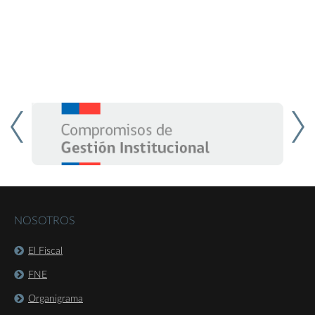
NOSOTROS
El Fiscal
FNE
Organigrama