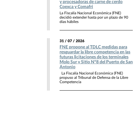
y procesadoras de carne de cerdo
Coexca y Comafri
La Fiscalía Nacional Económica (FNE)
decidió extender hasta por un plazo de 90
días hábiles
31 / 07 / 2026
FNE propone al TDLC medidas para
resguardar la libre competencia en las
futuras licitaciones de los terminales
Molo Sur y Sitio N°8 del Puerto de San
Antonio
La Fiscalía Nacional Económica (FNE)
propuso al Tribunal de Defensa de la Libre
Competencia