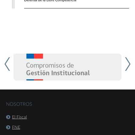
Defensa de la Libre Competencia
NOSOTROS
El Fiscal
FNE