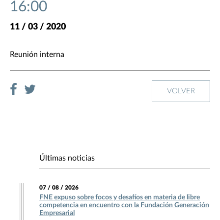
16:00
11 / 03 / 2020
Reunión interna
VOLVER
Últimas noticias
07 / 08 / 2026
FNE expuso sobre focos y desafíos en materia de libre
competencia en encuentro con la Fundación Generación
Empresarial