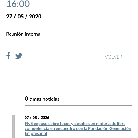
16:00
27 / 05 / 2020
Reunión interna
VOLVER
Últimas noticias
07 / 08 / 2026
FNE expuso sobre focos y desafíos en materia de libre
competencia en encuentro con la Fundación Generación
Empresarial