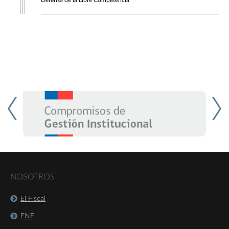
Defensa de la Libre Competencia
NOSOTROS
El Fiscal
FNE