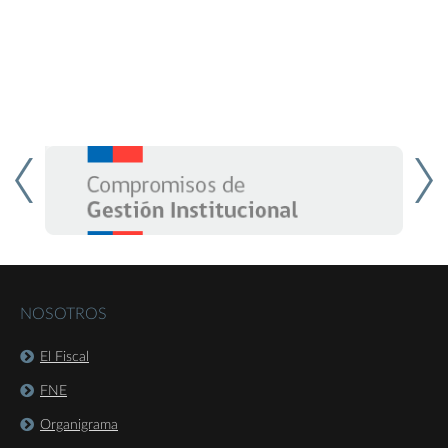
NOSOTROS
El Fiscal
FNE
Organigrama