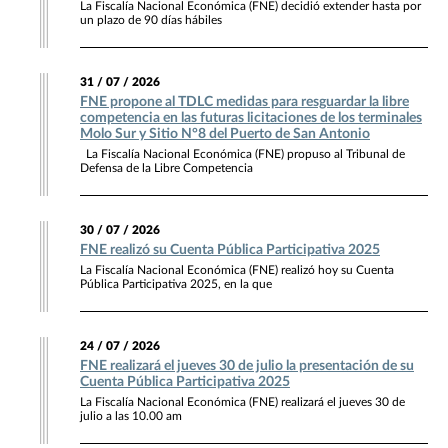
La Fiscalía Nacional Económica (FNE) decidió extender hasta por
un plazo de 90 días hábiles
31 / 07 / 2026
FNE propone al TDLC medidas para resguardar la libre
competencia en las futuras licitaciones de los terminales
Molo Sur y Sitio N°8 del Puerto de San Antonio
La Fiscalía Nacional Económica (FNE) propuso al Tribunal de
Defensa de la Libre Competencia
30 / 07 / 2026
FNE realizó su Cuenta Pública Participativa 2025
La Fiscalía Nacional Económica (FNE) realizó hoy su Cuenta
Pública Participativa 2025, en la que
24 / 07 / 2026
FNE realizará el jueves 30 de julio la presentación de su
Cuenta Pública Participativa 2025
La Fiscalía Nacional Económica (FNE) realizará el jueves 30 de
julio a las 10.00 am