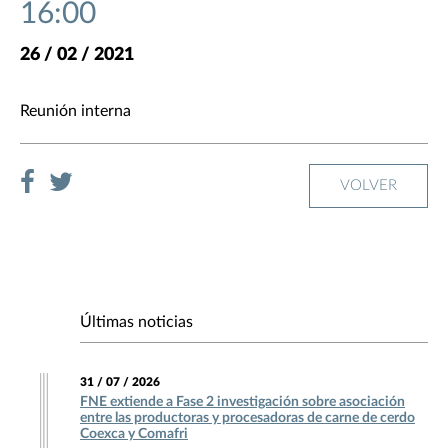
16:00
26 / 02 / 2021
Reunión interna
VOLVER
Últimas noticias
31 / 07 / 2026
FNE extiende a Fase 2 investigación sobre asociación
entre las productoras y procesadoras de carne de cerdo
Coexca y Comafri