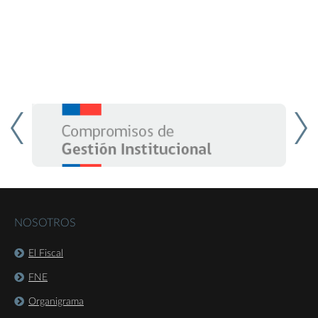
NOSOTROS
El Fiscal
FNE
Organigrama