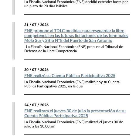
La Fiscalía Nacional Económica (FNE) decidió extender hasta por
un plazo de 90 días hábiles
31 / 07 / 2026
FNE propone al TDLC medidas para resguardar la libre
competencia en las futuras licitaciones de los terminales
Molo Sur y Sitio N°8 del Puerto de San Antonio
La Fiscalía Nacional Económica (FNE) propuso al Tribunal de
Defensa de la Libre Competencia
30 / 07 / 2026
FNE realizó su Cuenta Pública Participativa 2025
La Fiscalía Nacional Económica (FNE) realizó hoy su Cuenta
Pública Participativa 2025, en la que
24 / 07 / 2026
FNE realizará el jueves 30 de julio la presentación de su
Cuenta Pública Participativa 2025
La Fiscalía Nacional Económica (FNE) realizará el jueves 30 de
julio a las 10.00 am