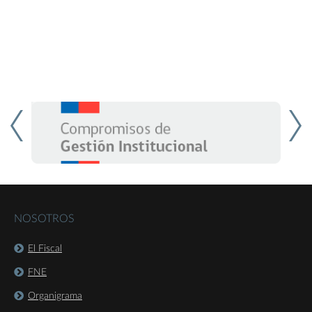
NOSOTROS
El Fiscal
FNE
Organigrama