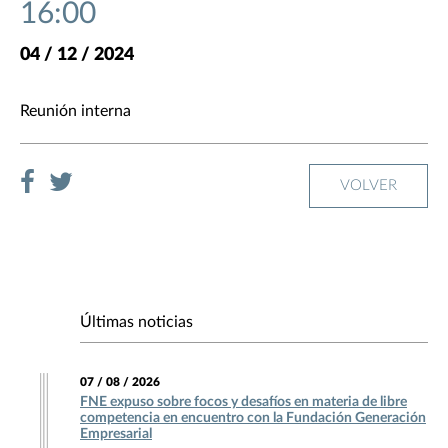
16:00
04 / 12 / 2024
Reunión interna
VOLVER
Últimas noticias
07 / 08 / 2026
FNE expuso sobre focos y desafíos en materia de libre
competencia en encuentro con la Fundación Generación
Empresarial