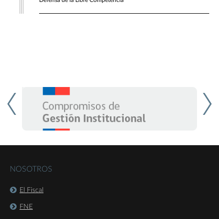
Defensa de la Libre Competencia
NOSOTROS
El Fiscal
FNE