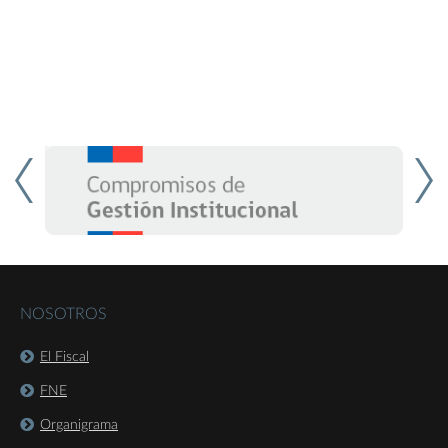
NOSOTROS
El Fiscal
FNE
Organigrama