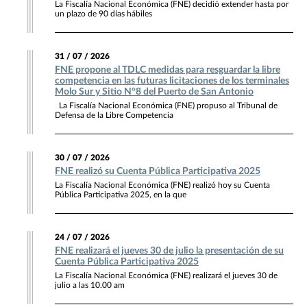
La Fiscalía Nacional Económica (FNE) decidió extender hasta por
un plazo de 90 días hábiles
31 / 07 / 2026
FNE propone al TDLC medidas para resguardar la libre
competencia en las futuras licitaciones de los terminales
Molo Sur y Sitio N°8 del Puerto de San Antonio
La Fiscalía Nacional Económica (FNE) propuso al Tribunal de
Defensa de la Libre Competencia
30 / 07 / 2026
FNE realizó su Cuenta Pública Participativa 2025
La Fiscalía Nacional Económica (FNE) realizó hoy su Cuenta
Pública Participativa 2025, en la que
24 / 07 / 2026
FNE realizará el jueves 30 de julio la presentación de su
Cuenta Pública Participativa 2025
La Fiscalía Nacional Económica (FNE) realizará el jueves 30 de
julio a las 10.00 am