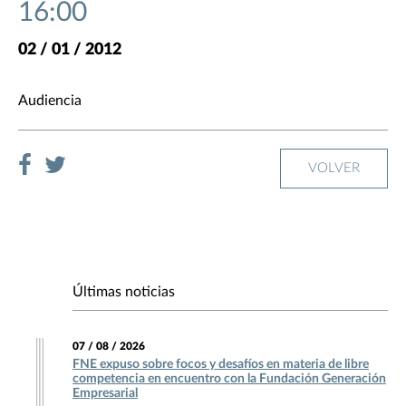
16:00
02 / 01 / 2012
Audiencia
VOLVER
Últimas noticias
07 / 08 / 2026
FNE expuso sobre focos y desafíos en materia de libre
competencia en encuentro con la Fundación Generación
Empresarial