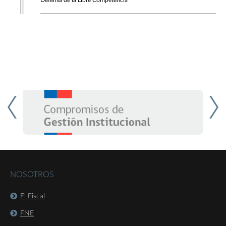
Defensa de la Libre Competencia
NOSOTROS
El Fiscal
FNE