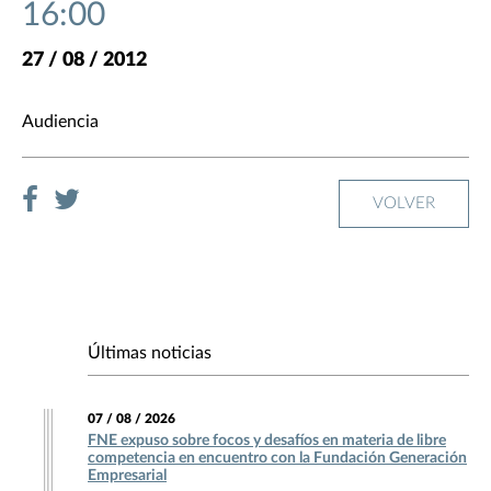
16:00
27 / 08 / 2012
Audiencia
VOLVER
Últimas noticias
07 / 08 / 2026
FNE expuso sobre focos y desafíos en materia de libre
competencia en encuentro con la Fundación Generación
Empresarial