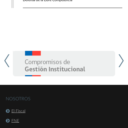
Defensa de la Libre Competencia
NOSOTROS
El Fiscal
FNE