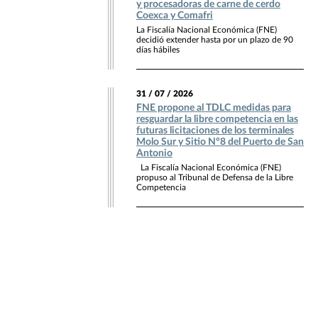
y procesadoras de carne de cerdo
Coexca y Comafri
La Fiscalía Nacional Económica (FNE)
decidió extender hasta por un plazo de 90
días hábiles
31 / 07 / 2026
FNE propone al TDLC medidas para
resguardar la libre competencia en las
futuras licitaciones de los terminales
Molo Sur y Sitio N°8 del Puerto de San
Antonio
La Fiscalía Nacional Económica (FNE)
propuso al Tribunal de Defensa de la Libre
Competencia