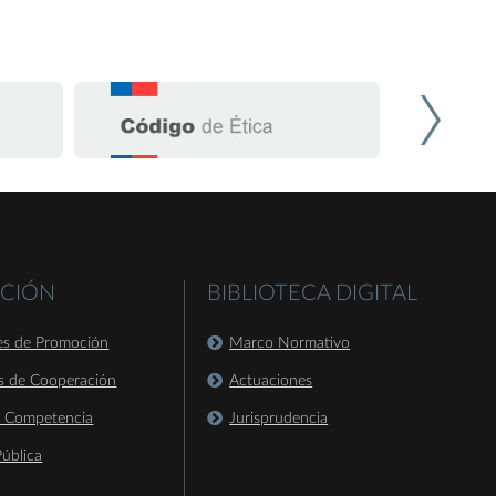
CIÓN
BIBLIOTECA DIGITAL
es de Promoción
Marco Normativo
s de Cooperación
Actuaciones
a Competencia
Jurisprudencia
ública