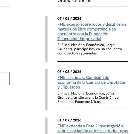
Últimas noticias
07 / 08 / 2026
FNE expuso sobre focos y desafíos en
materia de libre competencia en
encuentro con la Fundación
Generación Empresarial
El Fiscal Nacional Económico, Jorge
Grunberg, participó hoy en un encuentro
con directores y gerentes
05 / 08 / 2026
FNE asistió a la Comisión de
R
Economía de la Cámara de Diputadas
y Diputados
El Fiscal Nacional Económico, Jorge
Grunberg, asistió ayer a la Comisión de
Economía, Fomento; Micro,
31 / 07 / 2026
FNE extiende a Fase 2 investigación
sobre asociación entre las productoras