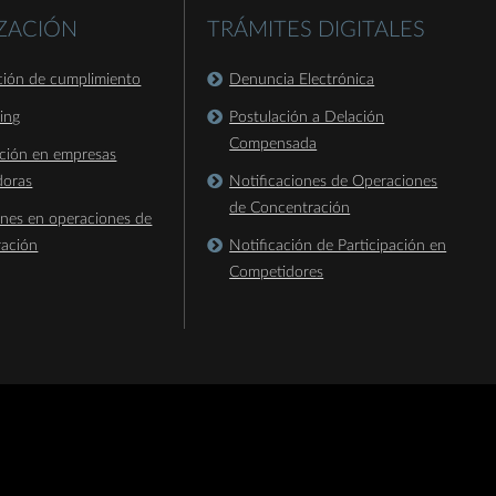
IZACIÓN
TRÁMITES DIGITALES
ación de cumplimiento
Denuncia Electrónica
king
Postulación a Delación
Compensada
ación en empresas
doras
Notificaciones de Operaciones
de Concentración
ones en operaciones de
ración
Notificación de Participación en
Competidores