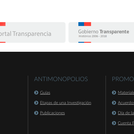
ANTIMONOPOLIOS
PROMO
Guías
Material
Etapas de una Investigación
Acuerdo
Publicaciones
Día de l
Cuenta P