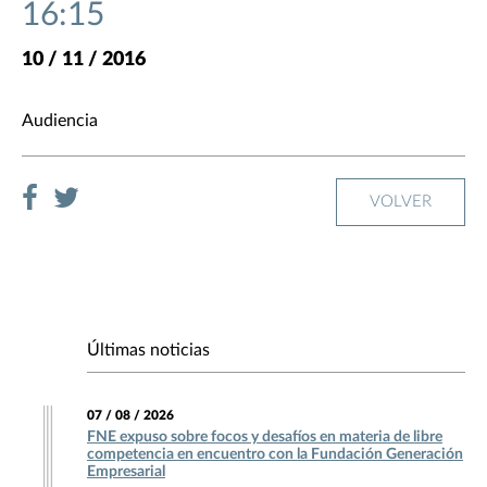
16:15
10 / 11 / 2016
Audiencia
VOLVER
Últimas noticias
07 / 08 / 2026
FNE expuso sobre focos y desafíos en materia de libre
competencia en encuentro con la Fundación Generación
Empresarial