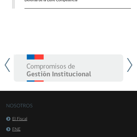
Defensa de la Libre Competencia
NOSOTROS
El Fiscal
FNE