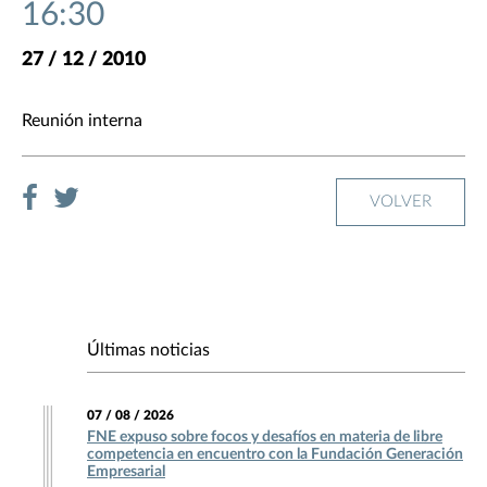
16:30
27 / 12 / 2010
Reunión interna
VOLVER
Últimas noticias
07 / 08 / 2026
FNE expuso sobre focos y desafíos en materia de libre
competencia en encuentro con la Fundación Generación
Empresarial