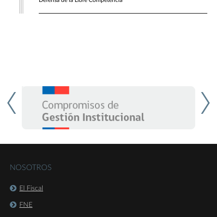
Defensa de la Libre Competencia
NOSOTROS
El Fiscal
FNE