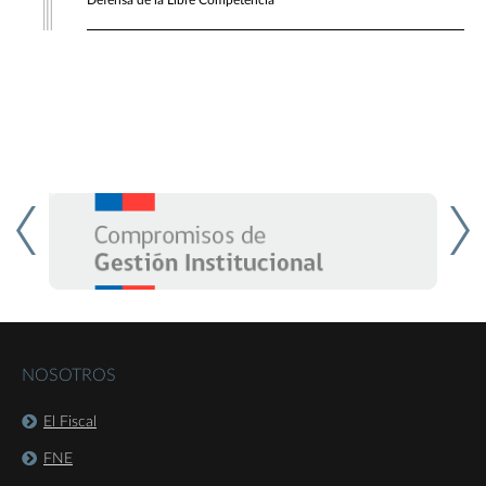
Defensa de la Libre Competencia
NOSOTROS
El Fiscal
FNE