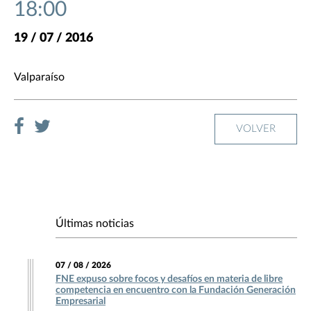
18:00
19 / 07 / 2016
Valparaíso
VOLVER
Últimas noticias
07 / 08 / 2026
FNE expuso sobre focos y desafíos en materia de libre
competencia en encuentro con la Fundación Generación
Empresarial