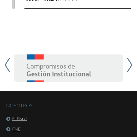
Defensa de la Libre Competencia
NOSOTROS
El Fiscal
FNE