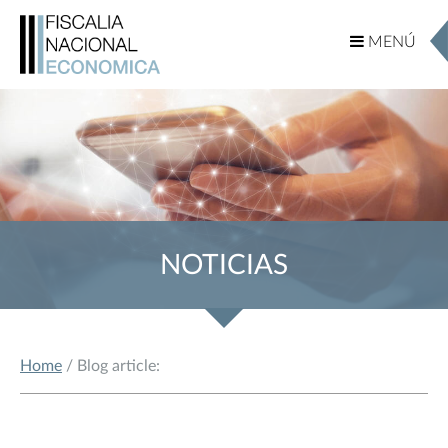
MENÚ
MENÚ
NOTICIAS
Home
/ Blog article: