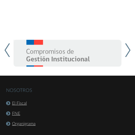
NOSOTROS
El Fiscal
FNE
Organigrama