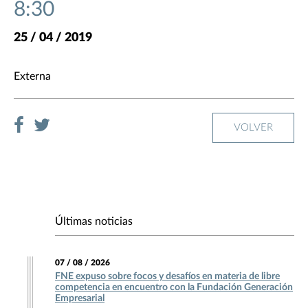
8:30
25 / 04 / 2019
Externa
VOLVER
Últimas noticias
07 / 08 / 2026
FNE expuso sobre focos y desafíos en materia de libre
competencia en encuentro con la Fundación Generación
Empresarial