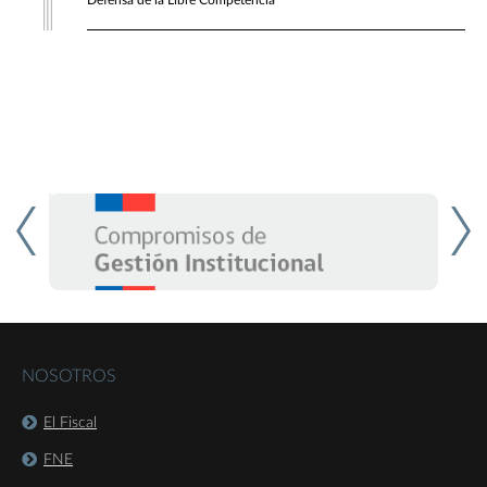
Defensa de la Libre Competencia
NOSOTROS
El Fiscal
FNE