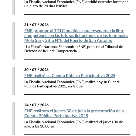
La Fiscalía Nacional Económica (FNE) decidió extender hasta por
un plazo de 90 días hábiles
31 / 07 / 2026
FNE propone al TDLC medidas para resguardar la libre
competencia en las futuras licitaciones de los terminales
Molo Sur y Sitio N°8 del Puerto de San Antonio
La Fiscalía Nacional Económica (FNE) propuso al Tribunal de
Defensa de la Libre Competencia
30 / 07 / 2026
FNE realizó su Cuenta Pública Participativa 2025
La Fiscalía Nacional Económica (FNE) realizó hoy su Cuenta
Pública Participativa 2025, en la que
24 / 07 / 2026
FNE realizará el jueves 30 de julio la presentación de su
Cuenta Pública Participativa 2025
La Fiscalía Nacional Económica (FNE) realizará el jueves 30 de
julio a las 10.00 am