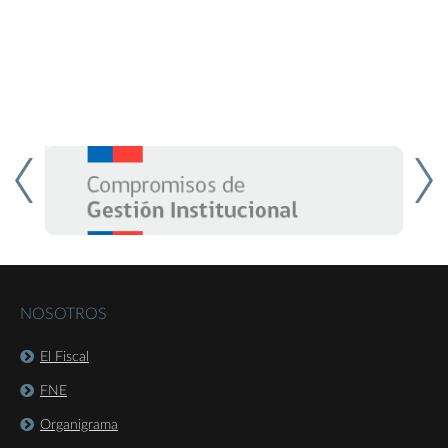
NOSOTROS
El Fiscal
FNE
Organigrama