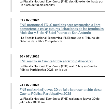
La Fiscalía Nacional Económica (FNE) decidió extender hasta por
un plazo de 90 días hábiles
31 / 07 / 2026
FNE propone al TDLC medidas para resguardar la libre
competencia en las futuras licitaciones de los terminales
Molo Sur y Sitio N°8 del Puerto de San Antonio
La Fiscalía Nacional Económica (FNE) propuso al Tribunal de
Defensa de la Libre Competencia
30 / 07 / 2026
FNE realizó su Cuenta Pública Participativa 2025
La Fiscalía Nacional Económica (FNE) realizó hoy su Cuenta
Pública Participativa 2025, en la que
24 / 07 / 2026
FNE realizará el jueves 30 de julio la presentación de su
Cuenta Pública Participativa 2025
La Fiscalía Nacional Económica (FNE) realizará el jueves 30 de
julio a las 10.00 am