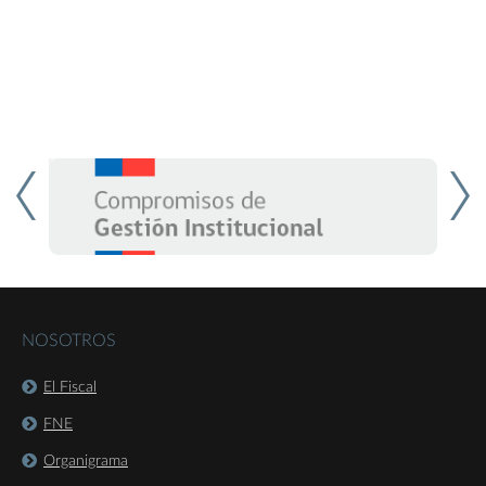
NOSOTROS
El Fiscal
FNE
Organigrama