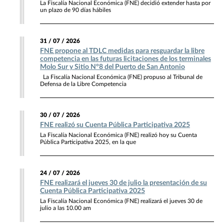
La Fiscalía Nacional Económica (FNE) decidió extender hasta por
un plazo de 90 días hábiles
31 / 07 / 2026
FNE propone al TDLC medidas para resguardar la libre
competencia en las futuras licitaciones de los terminales
Molo Sur y Sitio N°8 del Puerto de San Antonio
La Fiscalía Nacional Económica (FNE) propuso al Tribunal de
Defensa de la Libre Competencia
30 / 07 / 2026
FNE realizó su Cuenta Pública Participativa 2025
La Fiscalía Nacional Económica (FNE) realizó hoy su Cuenta
Pública Participativa 2025, en la que
24 / 07 / 2026
FNE realizará el jueves 30 de julio la presentación de su
Cuenta Pública Participativa 2025
La Fiscalía Nacional Económica (FNE) realizará el jueves 30 de
julio a las 10.00 am