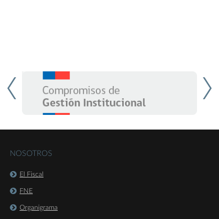
NOSOTROS
El Fiscal
FNE
Organigrama