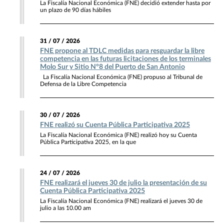
La Fiscalía Nacional Económica (FNE) decidió extender hasta por
un plazo de 90 días hábiles
31 / 07 / 2026
FNE propone al TDLC medidas para resguardar la libre
competencia en las futuras licitaciones de los terminales
Molo Sur y Sitio N°8 del Puerto de San Antonio
La Fiscalía Nacional Económica (FNE) propuso al Tribunal de
Defensa de la Libre Competencia
30 / 07 / 2026
FNE realizó su Cuenta Pública Participativa 2025
La Fiscalía Nacional Económica (FNE) realizó hoy su Cuenta
Pública Participativa 2025, en la que
24 / 07 / 2026
FNE realizará el jueves 30 de julio la presentación de su
Cuenta Pública Participativa 2025
La Fiscalía Nacional Económica (FNE) realizará el jueves 30 de
julio a las 10.00 am