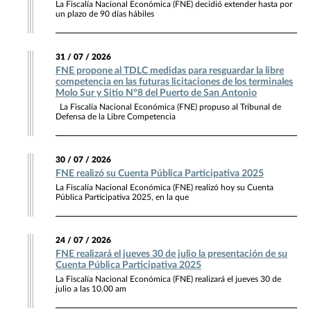
La Fiscalía Nacional Económica (FNE) decidió extender hasta por
un plazo de 90 días hábiles
31 / 07 / 2026
FNE propone al TDLC medidas para resguardar la libre
competencia en las futuras licitaciones de los terminales
Molo Sur y Sitio N°8 del Puerto de San Antonio
La Fiscalía Nacional Económica (FNE) propuso al Tribunal de
Defensa de la Libre Competencia
30 / 07 / 2026
FNE realizó su Cuenta Pública Participativa 2025
La Fiscalía Nacional Económica (FNE) realizó hoy su Cuenta
Pública Participativa 2025, en la que
24 / 07 / 2026
FNE realizará el jueves 30 de julio la presentación de su
Cuenta Pública Participativa 2025
La Fiscalía Nacional Económica (FNE) realizará el jueves 30 de
julio a las 10.00 am