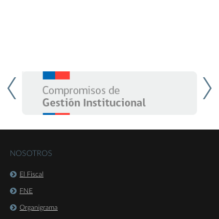
NOSOTROS
El Fiscal
FNE
Organigrama