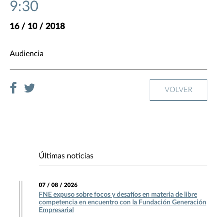
9:30
16 / 10 / 2018
Audiencia
VOLVER
Últimas noticias
07 / 08 / 2026
FNE expuso sobre focos y desafíos en materia de libre
competencia en encuentro con la Fundación Generación
Empresarial