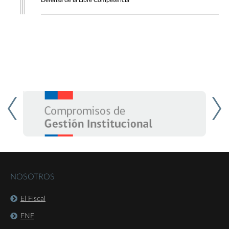
Defensa de la Libre Competencia
NOSOTROS
El Fiscal
FNE