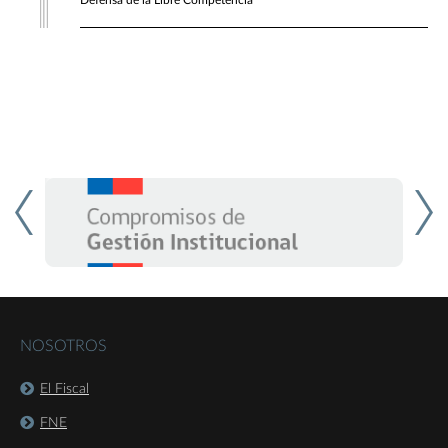
Defensa de la Libre Competencia
NOSOTROS
El Fiscal
FNE