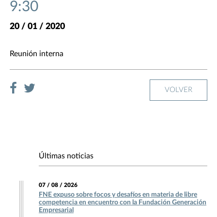
9:30
20 / 01 / 2020
Reunión interna
VOLVER
Últimas noticias
07 / 08 / 2026
FNE expuso sobre focos y desafíos en materia de libre
competencia en encuentro con la Fundación Generación
Empresarial