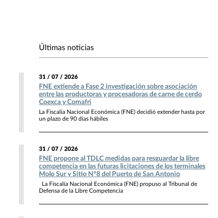
Últimas noticias
31 / 07 / 2026
FNE extiende a Fase 2 investigación sobre asociación
entre las productoras y procesadoras de carne de cerdo
Coexca y Comafri
La Fiscalía Nacional Económica (FNE) decidió extender hasta por
un plazo de 90 días hábiles
31 / 07 / 2026
FNE propone al TDLC medidas para resguardar la libre
competencia en las futuras licitaciones de los terminales
Molo Sur y Sitio N°8 del Puerto de San Antonio
La Fiscalía Nacional Económica (FNE) propuso al Tribunal de
Defensa de la Libre Competencia