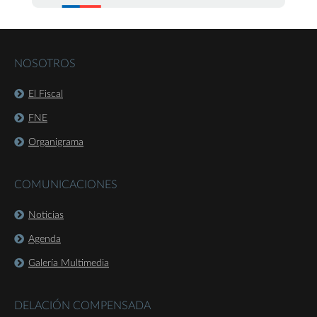
NOSOTROS
El Fiscal
FNE
Organigrama
COMUNICACIONES
Noticias
Agenda
Galería Multimedia
DELACIÓN COMPENSADA