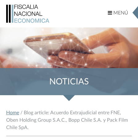
MENÚ
MENÚ
NOTICIAS
Home
/ Blog article: Acuerdo Extrajudicial entre FNE,
Oben Holding Group S.A.C., Bopp Chile S.A. y Pack Film
Chile SpA.