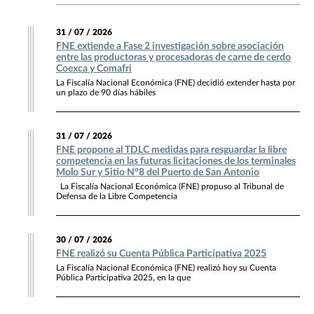
31 / 07 / 2026
FNE extiende a Fase 2 investigación sobre asociación
entre las productoras y procesadoras de carne de cerdo
Coexca y Comafri
La Fiscalía Nacional Económica (FNE) decidió extender hasta por
un plazo de 90 días hábiles
31 / 07 / 2026
FNE propone al TDLC medidas para resguardar la libre
competencia en las futuras licitaciones de los terminales
Molo Sur y Sitio N°8 del Puerto de San Antonio
La Fiscalía Nacional Económica (FNE) propuso al Tribunal de
Defensa de la Libre Competencia
30 / 07 / 2026
FNE realizó su Cuenta Pública Participativa 2025
La Fiscalía Nacional Económica (FNE) realizó hoy su Cuenta
Pública Participativa 2025, en la que