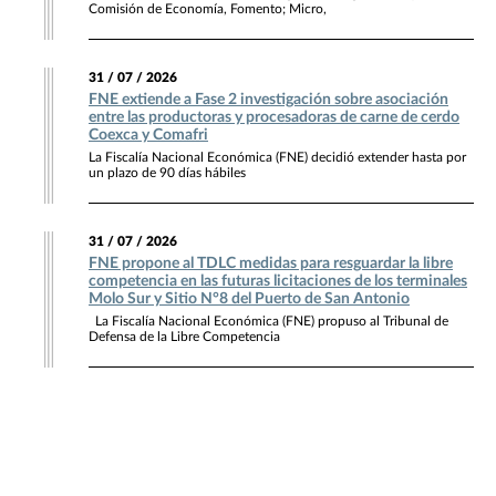
Comisión de Economía, Fomento; Micro,
31 / 07 / 2026
FNE extiende a Fase 2 investigación sobre asociación
entre las productoras y procesadoras de carne de cerdo
Coexca y Comafri
La Fiscalía Nacional Económica (FNE) decidió extender hasta por
un plazo de 90 días hábiles
31 / 07 / 2026
FNE propone al TDLC medidas para resguardar la libre
competencia en las futuras licitaciones de los terminales
Molo Sur y Sitio N°8 del Puerto de San Antonio
La Fiscalía Nacional Económica (FNE) propuso al Tribunal de
Defensa de la Libre Competencia