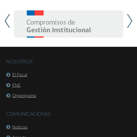
NOSOTROS
El Fiscal
FNE
Organigrama
COMUNICACIONES
Noticias