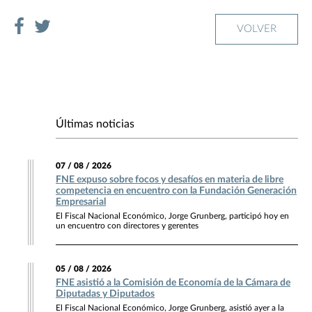
VOLVER
Últimas noticias
07 / 08 / 2026
FNE expuso sobre focos y desafíos en materia de libre
competencia en encuentro con la Fundación Generación
Empresarial
El Fiscal Nacional Económico, Jorge Grunberg, participó hoy en
un encuentro con directores y gerentes
05 / 08 / 2026
FNE asistió a la Comisión de Economía de la Cámara de
Diputadas y Diputados
El Fiscal Nacional Económico, Jorge Grunberg, asistió ayer a la